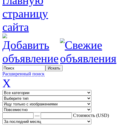
Расширенный поиск
X
—
Стоимость (USD)