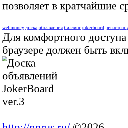
позволяет в кратчайшие с
webmoney
доска
объявления
биллинг
jokerboard
регистрац
Для комфортного доступа 
браузере должен быть вкл
http://nnrus.ru/
©2026