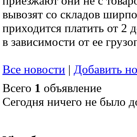
приезжают они не с товар
вывозят со складов ширпот
приходится платить от 2 
в зависимости от ее груз
Все новости
|
Добавить но
Всего
1
объявление
Сегодня ничего не было д