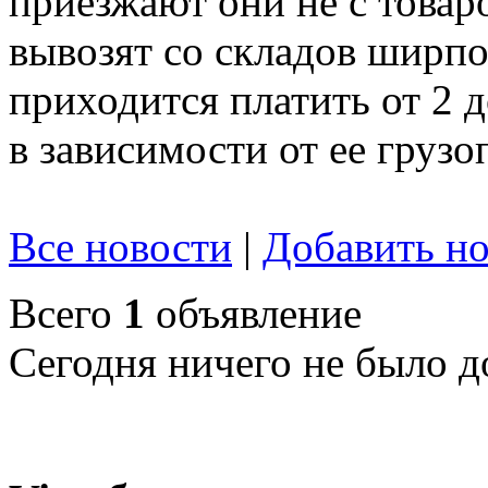
приезжают они не с товар
вывозят со складов ширпот
приходится платить от 2 
в зависимости от ее груз
Все новости
|
Добавить но
Всего
1
объявление
Сегодня ничего не было д