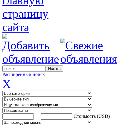
Расширенный поиск
X
—
Стоимость (USD)