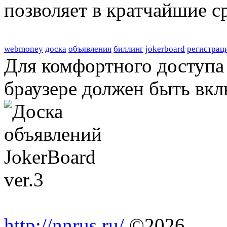
позволяет в кратчайшие с
webmoney
доска
объявления
биллинг
jokerboard
регистрац
Для комфортного доступа 
браузере должен быть вкл
http://nnrus.ru/
©2026